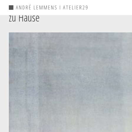
ANDRÉ LEMMENS I ATELIER29
zu Hause