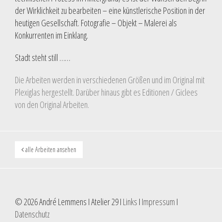
der Wirklichkeit zu bearbeiten – eine künstlerische Position in der
heutigen Gesellschaft. Fotografie – Objekt – Malerei als
Konkurrenten im Einklang.
Stadt steht still ……
Die Arbeiten werden in verschiedenen Größen und im Original mit
Plexiglas hergestellt. Darüber hinaus gibt es Editionen / Giclees
von den Original Arbeiten.
alle Arbeiten ansehen
© 2026 André Lemmens I Atelier 29 I
Links
I
Impressum
I
Datenschutz