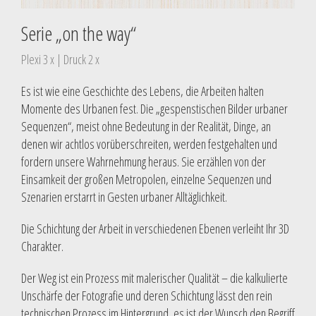
Serie „on the way“
Plexi 3 x | Druck 2 x
Es ist wie eine Geschichte des Lebens, die Arbeiten halten
Momente des Urbanen fest. Die „gespenstischen Bilder urbaner
Sequenzen“, meist ohne Bedeutung in der Realität, Dinge, an
denen wir achtlos vorüberschreiten, werden festgehalten und
fordern unsere Wahrnehmung heraus. Sie erzählen von der
Einsamkeit der großen Metropolen, einzelne Sequenzen und
Szenarien erstarrt in Gesten urbaner Alltäglichkeit.
Die Schichtung der Arbeit in verschiedenen Ebenen verleiht Ihr 3D
Charakter.
Der Weg ist ein Prozess mit malerischer Qualität – die kalkulierte
Unschärfe der Fotografie und deren Schichtung lässt den rein
technischen Prozess im Hintergrund, es ist der Wunsch den Begriff