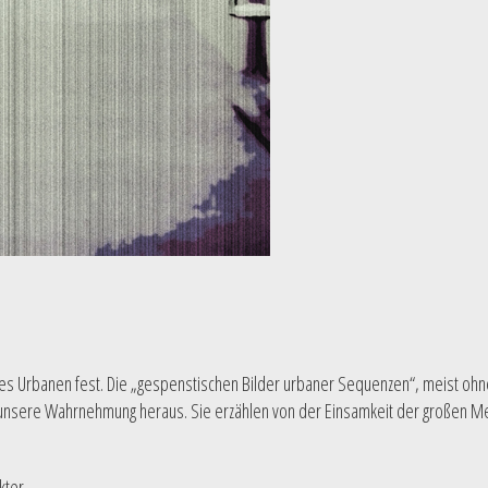
s Urbanen fest. Die „gespenstischen Bilder urbaner Sequenzen“, meist ohne 
 unsere Wahrnehmung heraus. Sie erzählen von der Einsamkeit der großen M
kter.