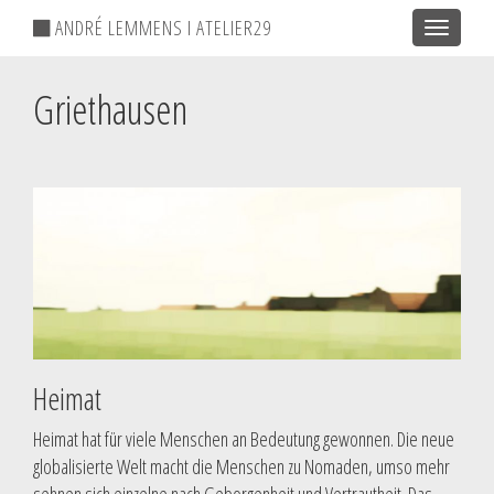
ANDRÉ LEMMENS I ATELIER29
Toggle
navigatio
Griethausen
Heimat
Heimat hat für viele Menschen an Bedeutung gewonnen. Die neue
globalisierte Welt macht die Menschen zu Nomaden, umso mehr