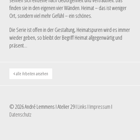
sehnen sich einzelne nach Geborgenheit und Vertrautheit. Das
finden sie in den eigenen vier Wänden. Heimat – das ist weniger
Ort, sondern viel mehr Gefühl – ein schönes.
Die Serie ist offen in der Gestaltung, Heimatspuren wird es immer
wieder geben, so bleibt der Begriff Heimat allgegenwärtig und
präsent…
alle Arbeiten ansehen
© 2026 André Lemmens I Atelier 29 I
Links
I
Impressum
I
Datenschutz