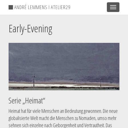
ANDRÉ LEMMENS I ATELIER29
Toggle
navigatio
Early-Evening
Serie „Heimat“
Heimat hat für viele Menschen an Bedeutung gewonnen. Die neue
globalisierte Welt macht die Menschen zu Nomaden, umso mehr
sehnen sich einzelne nach Geborgenheit und Vertrautheit. Das