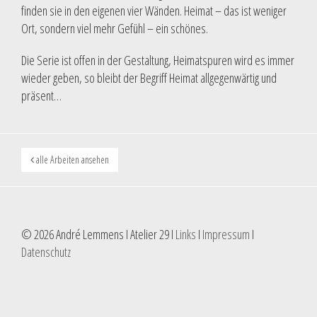
finden sie in den eigenen vier Wänden. Heimat – das ist weniger
Ort, sondern viel mehr Gefühl – ein schönes.
Die Serie ist offen in der Gestaltung, Heimatspuren wird es immer
wieder geben, so bleibt der Begriff Heimat allgegenwärtig und
präsent…
alle Arbeiten ansehen
© 2026 André Lemmens I Atelier 29 I
Links
I
Impressum
I
Datenschutz