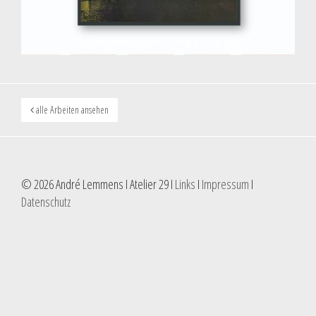
alle Arbeiten ansehen
© 2026 André Lemmens I Atelier 29 I
Links
I
Impressum
I
Datenschutz