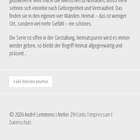
globalisierte Welt macht die Menschen zu Nomaden, umso mehr
sehnen sich einzelne nach Geborgenheit und Vertrautheit. Das
finden sie in den eigenen vier Wänden. Heimat – das ist weniger
Ort, sondern viel mehr Gefühl – ein schönes.
Die Serie ist offen in der Gestaltung, Heimatspuren wird es immer
wieder geben, so bleibt der Begriff Heimat allgegenwärtig und
präsent…
alle Arbeiten ansehen
© 2026 André Lemmens I Atelier 29 I
Links
I
Impressum
I
Datenschutz