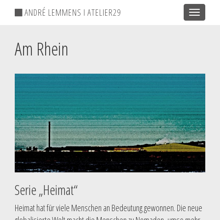
ANDRÉ LEMMENS I ATELIER29
Toggle
navigatio
Am Rhein
Serie „Heimat“
Heimat hat für viele Menschen an Bedeutung gewonnen. Die neue