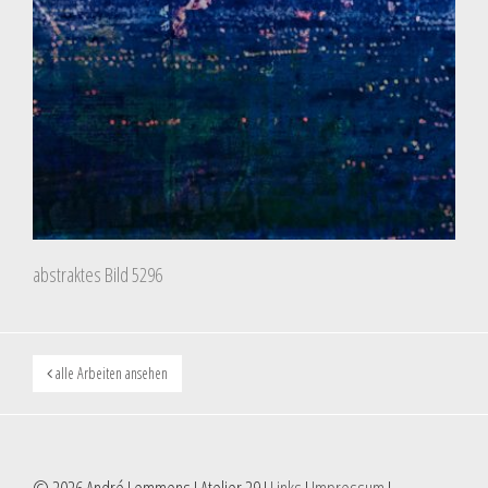
abstraktes Bild 5296
alle Arbeiten ansehen