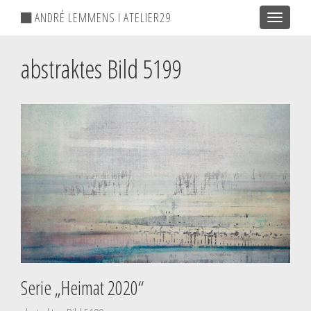
ANDRÉ LEMMENS I ATELIER29
Toggle
navigatio
abstraktes Bild 5199
Serie „Heimat 2020“