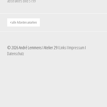
abstraktes Bild 5199
alle Arbeiten ansehen
© 2026 André Lemmens I Atelier 29 I
Links
I
Impressum
I
Datenschutz