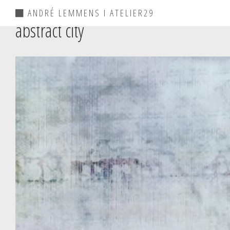
ANDRÉ LEMMENS I ATELIER29
abstract city